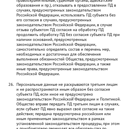
правоохранительные, судебные органы, адвокатские
образования и пр.), отказывать в предоставлении ПД в
случаях, предусмотренных законодательством
Российской Федерации, использовать ПД субъекта без
его согласия в случаях, предусмотренных
законодательством Российской Федерации, в случае
отзыва субъектом ПД согласия на обработку ПД
продолжить обработку ПД без согласия субъекта ПД при
наличии оснований, предусмотренных
законодательством Российской Федерации,
самостоятельно определять состав и перечень мер,
необходимых и достаточных для обеспечения
выполнения обязанностей Общества, предусмотренных
законодательством Российской Федерации, а также
иные права, предусмотренные законодательством
Российской Федерации.
Персональные данные не раскрываются третьим лицам
и не распространяются иным образом без согласия
субъекта ПД, если иное не предусмотрено
законодательством Российской̆ Федерации и Политикой.
Общество вправе передать ПД третьим лицам в случаях,
если субъект ПД явно выразил своё согласие на такие
действия; передача предусмотрена российским или
иным применимым законодательством в рамках
установленной законодательством процедуры, при этом
к приобретателю переходят все обязательства по