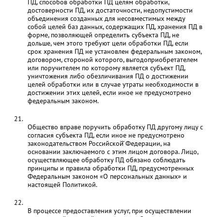
ПД, способов обработки ПД целям обработки,
достоверности ПД, их достаточности, недопустимости
объединения созданных для несовместимых между
собой целей баз данных, содержащих ПД, хранения ПД в
форме, позволяющей определить субъекта ПД, не
дольше, чем этого требуют цели обработки ПД, если
срок хранения ПД не установлен федеральным законом,
договором, стороной которого, выгодоприобретателем
или поручителем по которому является субъект ПД,
уничтожения либо обезличивания ПД о достижении
целей обработки или в случае утраты необходимости в
достижении этих целей, если иное не предусмотрено
федеральным законом.
Общество вправе поручить обработку ПД другому лицу с
согласия субъекта ПД, если иное не предусмотрено
законодательством Российской̆ Федерации, на
основании заключаемого с этим лицом договора. Лицо,
осуществляющее обработку ПД обязано соблюдать
принципы и правила обработки ПД, предусмотренных
Федеральным законом «О персональных данных» и
настоящей Политикой.
В процессе предоставления услуг, при осуществлении