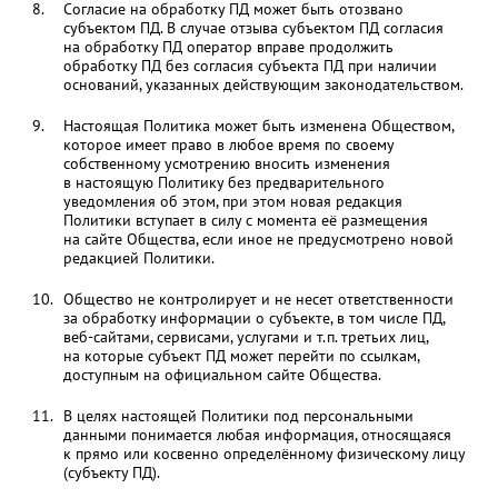
Согласие на обработку ПД может быть отозвано
субъектом ПД. В случае отзыва субъектом ПД согласия
на обработку ПД оператор вправе продолжить
обработку ПД без согласия субъекта ПД при наличии
оснований, указанных действующим законодательством.
Настоящая Политика может быть изменена Обществом,
которое имеет право в любое время по своему
собственному усмотрению вносить изменения
в настоящую Политику без предварительного
уведомления об этом, при этом новая редакция
Политики вступает в силу с момента её размещения
на сайте Общества, если иное не предусмотрено новой
редакцией Политики.
Общество не контролирует и не несет ответственности
за обработку информации о субъекте, в том числе ПД,
веб-сайтами, сервисами, услугами и т.п. третьих лиц,
на которые субъект ПД может перейти по ссылкам,
доступным на официальном сайте Общества.
В целях настоящей Политики под персональными
данными понимается любая информация, относящаяся
к прямо или косвенно определённому физическому лицу
(субъекту ПД).