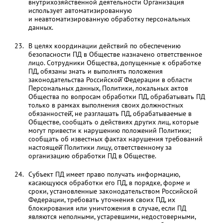
внутрихозяйственной деятельности Организация
использует автоматизированную
и неавтоматизированную обработку персональных
данных.
В целях координации действий по обеспечению
безопасности ПД в Обществе назначено ответственное
лицо. Сотрудники Общества, допущенные к обработке
ПД, обязаны знать и выполнять положения
законодательства Российской̆ Федерации в области
Персональных данных, Политики, локальных актов
Общества по вопросам обработки ПД, обрабатывать ПД
только в рамках выполнения своих должностных
обязанностей̆, не разглашать ПД, обрабатываемые в
Обществе, сообщать о действиях других лиц, которые
могут привести к нарушению положений Политики;
сообщать об известных фактах нарушения требований
настоящей̆ Политики лицу, ответственному за
организацию обработки ПД в Обществе.
Субъект ПД имеет право получать информацию,
касающуюся обработки его ПД, в порядке, форме и
сроки, установленные законодательством Российской
Федерации, требовать уточнения своих ПД, их
блокирования или уничтожения в случае, если ПД
являются неполными, устаревшими, недостоверными,