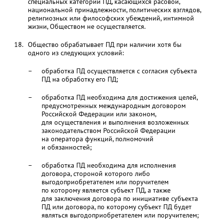
специальных категорий ПД, касающихся расовой,
национальной принадлежности, политических взглядов,
религиозных или философских убеждений, интимной
жизни, Обществом не осуществляется.
Общество обрабатывает ПД при наличии хотя бы
одного из следующих условий:
обработка ПД осуществляется с согласия субъекта
ПД на обработку его ПД;
обработка ПД необходима для достижения целей,
предусмотренных международным договором
Российской Федерации или законом,
для осуществления и выполнения возложенных
законодательством Российской Федерации
на оператора функций, полномочий
и обязанностей;
обработка ПД необходима для исполнения
договора, стороной которого либо
выгодоприобретателем или поручителем
по которому является субъект ПД, а также
для заключения договора по инициативе субъекта
ПД или договора, по которому субъект ПД будет
являться выгодоприобретателем или поручителем;