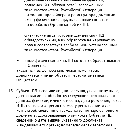
для осуществления и выполнения функций,
полномочий и обязанностей, возложенных
законодательством Российской Федерации
на хостинг-провайдера и регистратора доменных
имён; физические лица, выразившие согласие
на обработку Организацией их ПД,
физические лица, которые сделали свои ПД
общедоступными, а их обработка не нарушает их
прав и соответствует требованиям, установленным
законодательством Российской Федерации.
иные физические лица, ПД которых обрабатываются
в Обществе.
Указанный выше перечень может изменяться,
дополняться и иным образом пересматриваться
Обществом.
Субъект ПД в составе лиц по перечню, указанному выше,
дает согласие на обработку следующих персональных
данных: фамилии, имени, отчества; даты рождения; пола,
ИНН, почтовых адресов (по месту регистрации и для
контактов); сведений о гражданстве; номере основного
документа, удостоверяющего личность Субъекта ПД,
сведений о дате выдачи указанного документа
и выдавшем его органе; номере/номерах телефонов;