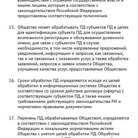
взаимодействие с огранами государственной власти и
иными лицами, которым в соответствии с
законодательством Российской Федерации
предоставлены соответствующие полномочия.
Общество может обрабатывать ПД субъектов ПД в целях
для идентификации субъекта ПД, для осуществления
возможности регистрации и обслуживания доменного
имени; для связи с субъектом ПД в случае
необходимости, в том числе направление предложений,
уведомлений, информации и запросов, как связанных,
так и не связанных с оказанием услуг, а также обработка
заявлений, запросов и заявок клиента Общества,
улучшение качества услуг, предоставляемых Обществом.
Сроки обработки ПД определяются исходя из целей
обработки в информационных системах Общества в
соответствии со сроком действия договора (оферты) с
соответствующим субъектом ПД, а также иными
требованиями действующего законодательства РИ и
нормативно-правовыми документами.
Перечень ПД, обрабатываемых Обществом, определяется
в соответствии с законодательством Российской
Федерации и локальными нормативными актами
Общества с учетом целей обработки ПД. Обработка