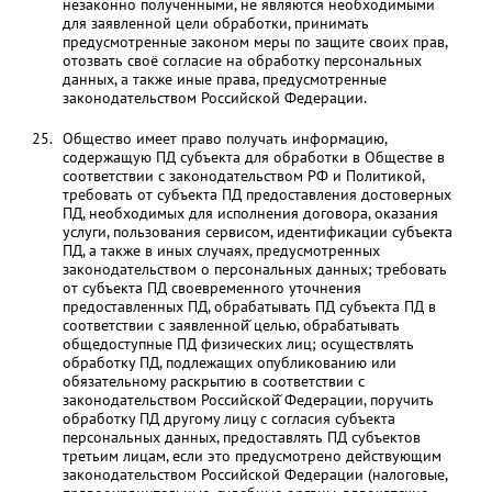
незаконно полученными, не являются необходимыми
для заявленной цели обработки, принимать
предусмотренные законом меры по защите своих прав,
отозвать своё согласие на обработку персональных
данных, а также иные права, предусмотренные
законодательством Российской Федерации.
Общество имеет право получать информацию,
содержащую ПД субъекта для обработки в Обществе в
соответствии с законодательством РФ и Политикой,
требовать от субъекта ПД предоставления достоверных
ПД, необходимых для исполнения договора, оказания
услуги, пользования сервисом, идентификации субъекта
ПД, а также в иных случаях, предусмотренных
законодательством о персональных данных; требовать
от субъекта ПД своевременного уточнения
предоставленных ПД, обрабатывать ПД субъекта ПД в
соответствии с заявленной̆ целью, обрабатывать
общедоступные ПД физических лиц; осуществлять
обработку ПД, подлежащих опубликованию или
обязательному раскрытию в соответствии с
законодательством Российской̆ Федерации, поручить
обработку ПД другому лицу с согласия субъекта
персональных данных, предоставлять ПД субъектов
третьим лицам, если это предусмотрено действующим
законодательством Российской Федерации (налоговые,