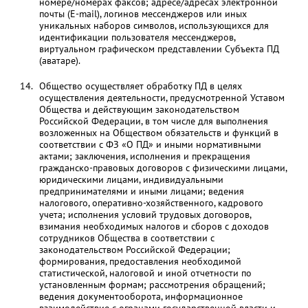
номере/номерах факсов; адресе/адресах электронной
почты (E-mail), логинов мессенджеров или иных
уникальных наборов символов, использующихся для
идентификации пользователя мессенджеров,
виртуальном графическом представлении Субъекта ПД
(аватаре).
Общество осуществляет обработку ПД в целях
осуществления деятельности, предусмотренной Уставом
Общества и действующим законодательством
Российской Федерации, в том числе для выполнения
возложенных на Обществом обязательств и функций в
соответствии с ФЗ «О ПД» и иными нормативными
актами; заключения, исполнения и прекращения
гражданско-правовых договоров с физическими лицами,
юридическими лицами, индивидуальными
предпринимателями и иными лицами; ведения
налогового, оперативно-хозяйственного, кадрового
учета; исполнения условий трудовых договоров,
взимания необходимых налогов и сборов с доходов
сотрудников Общества в соответствии с
законодательством Российской Федерации;
формирования, предоставления необходимой
статистической, налоговой и иной отчетности по
установленным формам; рассмотрения обращений;
ведения документооборота, информационное