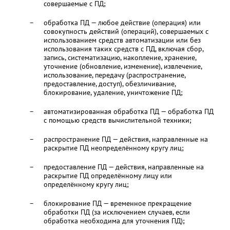
совершаемые с ПД;
обработка ПД — любое действие (операция) или
совокупность действий (операций), совершаемых с
использованием средств автоматизации или без
использования таких средств с ПД, включая сбор,
запись, систематизацию, накопление, хранение,
уточнение (обновление, изменение), извлечение,
использование, передачу (распространение,
предоставление, доступ), обезличивание,
блокирование, удаление, уничтожение ПД;
автоматизированная обработка ПД — обработка ПД
с помощью средств вычислительной техники;
распространение ПД — действия, направленные на
раскрытие ПД неопределённому кругу лиц;
предоставление ПД — действия, направленные на
раскрытие ПД определённому лицу или
определённому кругу лиц;
блокирование ПД — временное прекращение
обработки ПД (за исключением случаев, если
обработка необходима для уточнения ПД);