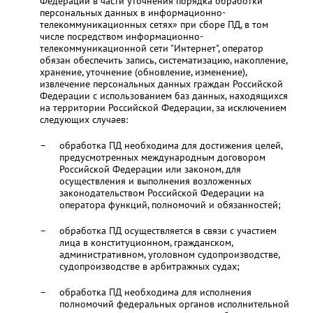
Федерации в части уточнения порядка обработки
персональных данных в информационно-
телекоммуникационных сетях» при сборе ПД, в том
числе посредством информационно-
телекоммуникационной сети "Интернет", оператор
обязан обеспечить запись, систематизацию, накопление,
хранение, уточнение (обновление, изменение),
извлечение персональных данных граждан Российской
Федерации с использованием баз данных, находящихся
на территории Российской Федерации, за исключением
следующих случаев:
обработка ПД необходима для достижения целей,
предусмотренных международным договором
Российской Федерации или законом, для
осуществления и выполнения возложенных
законодательством Российской Федерации на
оператора функций, полномочий и обязанностей;
обработка ПД осуществляется в связи с участием
лица в конституционном, гражданском,
административном, уголовном судопроизводстве,
судопроизводстве в арбитражных судах;
обработка ПД необходима для исполнения
полномочий федеральных органов исполнительной