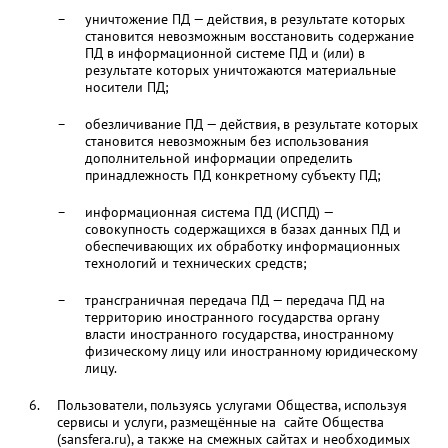
уничтожение ПД — действия, в результате которых
становится невозможным восстановить содержание
ПД в информационной системе ПД и (или) в
результате которых уничтожаются материальные
носители ПД;
обезличивание ПД — действия, в результате которых
становится невозможным без использования
дополнительной информации определить
принадлежность ПД конкретному субъекту ПД;
информационная система ПД (ИСПД) —
совокупность содержащихся в базах данных ПД и
обеспечивающих их обработку информационных
технологий и технических средств;
трансграничная передача ПД — передача ПД на
территорию иностранного государства органу
власти иностранного государства, иностранному
физическому лицу или иностранному юридическому
лицу.
Пользователи, пользуясь услугами Общества, используя
сервисы и услуги, размещённые на сайте Общества
(sansfera.ru), а также на смежных сайтах и необходимых