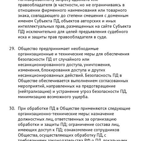
правообладателя (в частности, но не ограничиваясь в
отношении фирменного наименования или товарного
знака, совпадающего до степени смешения с доменным
именем Субъекта ПД, объектов авторских и иных
интеллектуальных прав, размещенных на сайте Субъекта
ПД) исключительно для целей предъявления судебного
иска и защиты прав правообладателя в суде.
Общество предпринимает необходимые
организационные и технические меры для обеспечения
безопасности ПД от случайного или
несанкционированного доступа, уничтожения,
изменения, блокирования доступа и других
несанкционированных действий. Безопасность ПД в
Обществе обеспечивается выполнением согласованных
мероприятий, направленных на предотвращение
(нейтрализацию) и устранение угроз безопасности ПД,
минимизацию возможного ущерба.
При обработке ПД в Обществе применяются следующие
организационно-технические меры: назначение
должностных лиц, ответственных за организацию
обработки и защиты ПД; ограничение состава лиц,
имеющих доступ к ПД; ознакомление сотрудников
Общества, осуществляющих обработку ПД, c
требованиями законодательства РФ о ПД, локальными