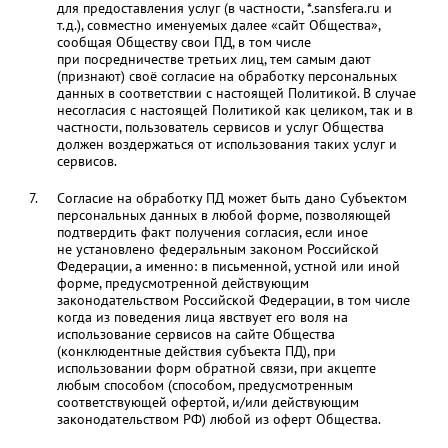
для предоставления услуг (в частности, *.sansfera.ru и
т.д.), совместно именуемых далее «сайт Общества»,
сообщая Обществу свои ПД, в том числе
при посредничестве третьих лиц, тем самым дают
(признают) своё согласие на обработку персональных
данных в соответствии с настоящей Политикой. В случае
несогласия с настоящей Политикой как целиком, так и в
частности, пользователь сервисов и услуг Общества
должен воздержаться от использования таких услуг и
сервисов.
Согласие на обработку ПД может быть дано Субъектом
персональных данных в любой форме, позволяющей
подтвердить факт получения согласия, если иное
не установлено федеральным законом Российской
Федерации, а именно: в письменной, устной или иной
форме, предусмотренной действующим
законодательством Российской Федерации, в том числе
когда из поведения лица явствует его воля на
использование сервисов на сайте Общества
(конклюдентные действия субъекта ПД), при
использовании форм обратной связи, при акцепте
любым способом (способом, предусмотренным
соответствующей офертой, и/или действующим
законодательством РФ) любой из оферт Общества.