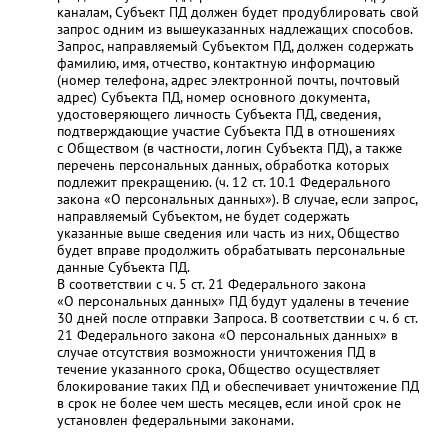
каналам, Субъект ПД должен будет продублировать свой
запрос одним из вышеуказанных надлежащих способов.
Запрос, направляемый Субъектом ПД, должен содержать
фамилию, имя, отчество, контактную информацию
(номер телефона, адрес электронной почты, почтовый
адрес) Субъекта ПД, номер основного документа,
удостоверяющего личность Субъекта ПД, сведения,
подтверждающие участие Субъекта ПД в отношениях
с Обществом (в частности, логин Субъекта ПД), а также
перечень персональных данных, обработка которых
подлежит прекращению. (ч. 12 ст. 10.1 Федерального
закона «О персональных данных»). В случае, если запрос,
направляемый Субъектом, не будет содержать
указанные выше сведения или часть из них, Общество
будет вправе продолжить обрабатывать персональные
данные Субъекта ПД.
В соответствии с ч. 5 ст. 21 Федерального закона
«О персональных данных» ПД будут удалены в течение
30 дней после отправки Запроса. В соответствии с ч. 6 ст.
21 Федерального закона «О персональных данных» в
случае отсутствия возможности уничтожения ПД в
течение указанного срока, Общество осуществляет
блокирование таких ПД и обеспечивает уничтожение ПД
в срок не более чем шесть месяцев, если иной срок не
установлен федеральными законами.