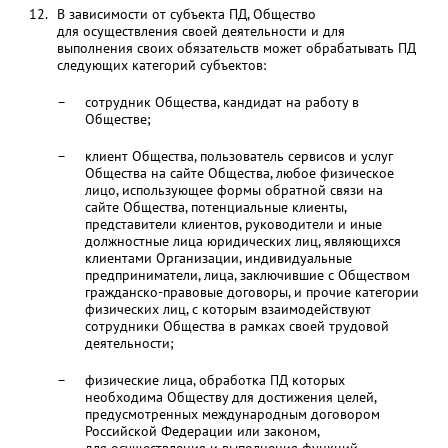
В зависимости от субъекта ПД, Общество
для осуществления своей деятельности и для
выполнения своих обязательств может обрабатывать ПД
следующих категорий субъектов:
сотрудник Общества, кандидат на работу в
Обществе;
клиент Общества, пользователь сервисов и услуг
Общества на сайте Общества, любое физическое
лицо, использующее формы обратной связи на
сайте Общества, потенциальные клиенты,
представители клиентов, руководители и иные
должностные лица юридических лиц, являющихся
клиентами Организации, индивидуальные
предприниматели, лица, заключившие с Обществом
гражданско-правовые договоры, и прочие категории
физических лиц, с которым взаимодействуют
сотрудники Общества в рамках своей трудовой
деятельности;
физические лица, обработка ПД которых
необходима Обществу для достижения целей,
предусмотренных международным договором
Российской Федерации или законом,