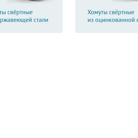
ты свёртные
Хомуты свёртные
ержавеющей стали
из оцинкованной 