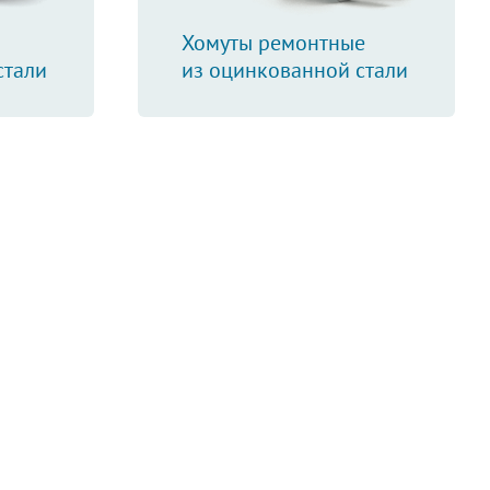
Хомуты ремонтные
стали
из оцинкованной стали