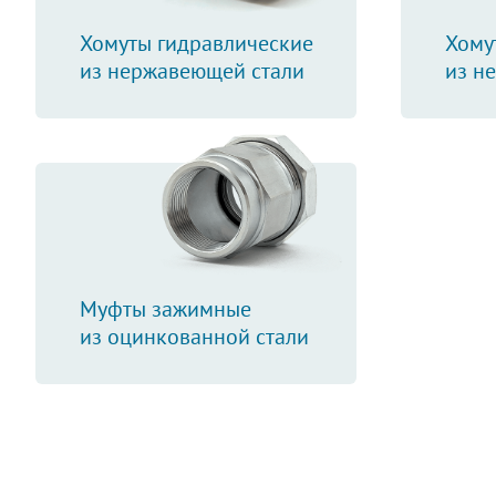
Хомуты гидравлические
Хому
из нержавеющей стали
из н
Муфты зажимные
из оцинкованной стали