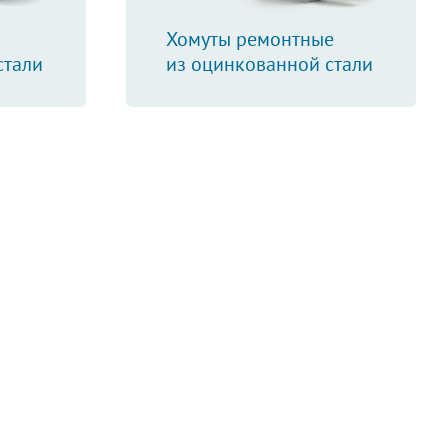
Хомуты ремонтные
стали
из оцинкованной стали