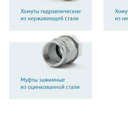
Хомуты гидравлические
Хому
из нержавеющей стали
из н
Муфты зажимные
из оцинкованной стали