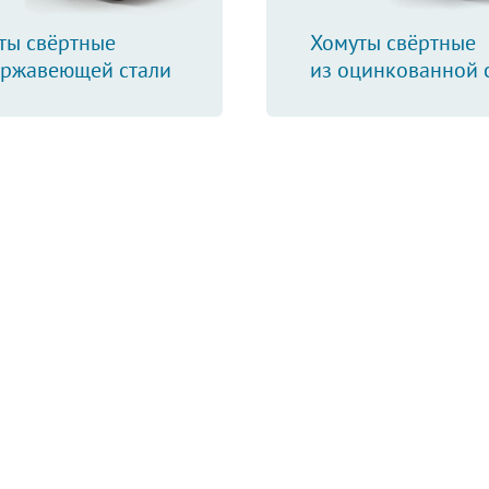
ты свёртные
Хомуты свёртные
ержавеющей стали
из оцинкованной 