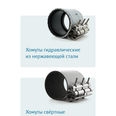
Хомуты гидравлические
из нержавеющей стали
Хомуты свёртные