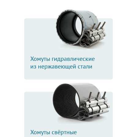
Хомуты гидравлические
из нержавеющей стали
Хомуты свёртные