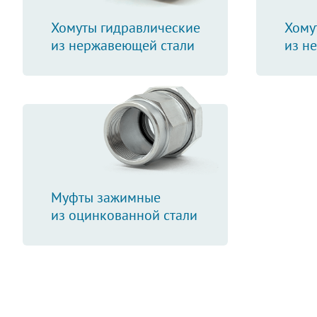
Хомуты гидравлические
Хому
из нержавеющей стали
из н
Муфты зажимные
из оцинкованной стали