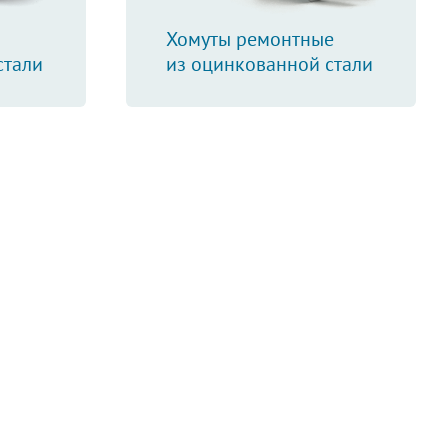
Хомуты ремонтные
стали
из оцинкованной стали