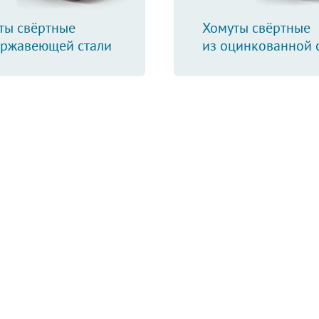
ты свёртные
Хомуты свёртные
ержавеющей стали
из оцинкованной 