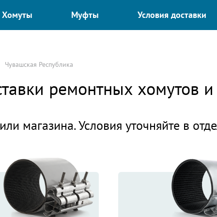
Хомуты
Муфты
Условия доставки
Чувашская Республика
оставки ремонтных хомутов 
или магазина. Условия уточняйте в отд