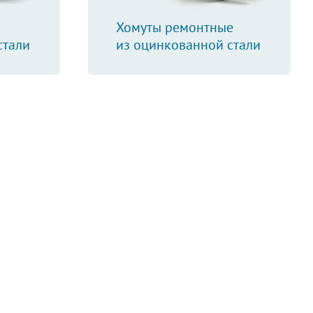
Хомуты ремонтные
стали
из оцинкованной стали