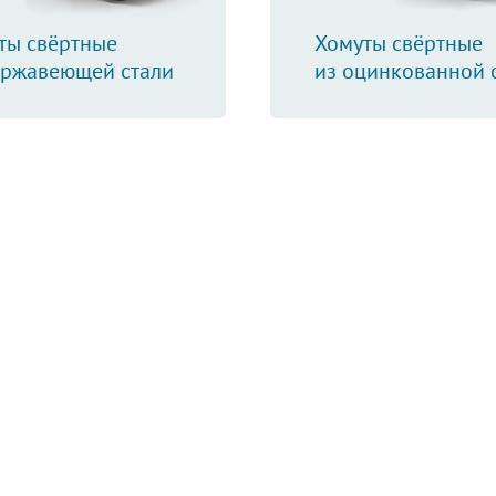
ты свёртные
Хомуты свёртные
ержавеющей стали
из оцинкованной 