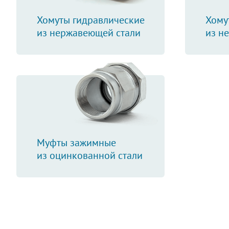
Хомуты гидравлические
Хому
из нержавеющей стали
из н
Муфты зажимные
из оцинкованной стали