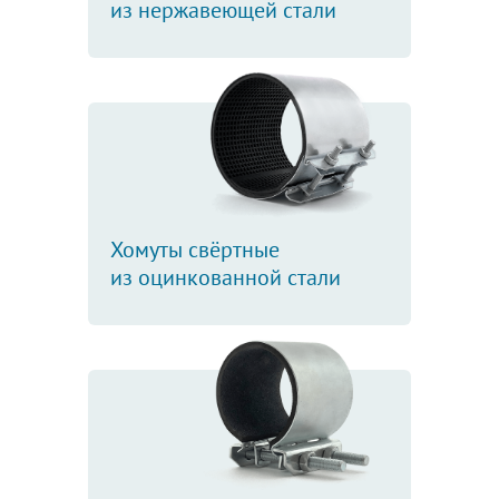
из нержавеющей стали
Хомуты свёртные
из оцинкованной стали