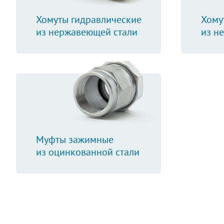
Хомуты гидравлические
Хому
из нержавеющей стали
из н
Муфты зажимные
из оцинкованной стали