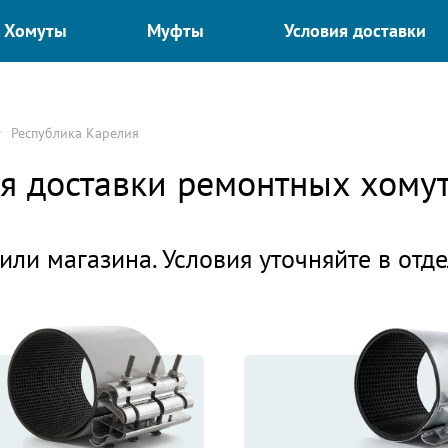
Хомуты
Муфты
Условия доставки
Республика Карелия
ия доставки ремонтных хому
или магазина. Условия уточняйте в отд