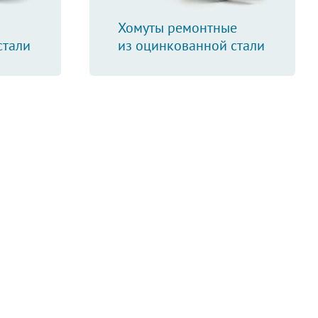
Хомуты ремонтные
стали
из оцинкованной стали