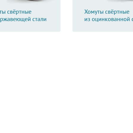
ты свёртные
Хомуты свёртные
ержавеющей стали
из оцинкованной 