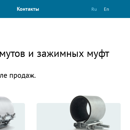
Контакты
Ru
En
омутов и зажимных муфт
еле продаж.