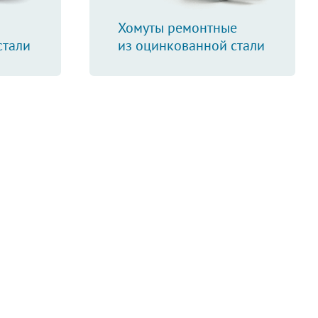
Хомуты ремонтные
стали
из оцинкованной стали