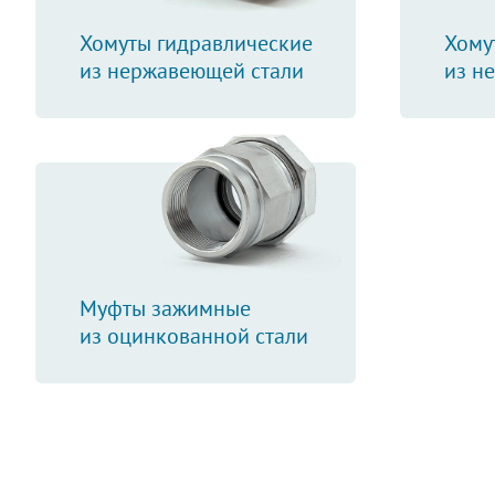
Хомуты гидравлические
Хому
из нержавеющей стали
из н
Муфты зажимные
из оцинкованной стали