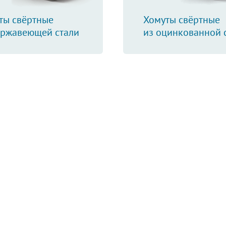
ты свёртные
Хомуты свёртные
ержавеющей стали
из оцинкованной 