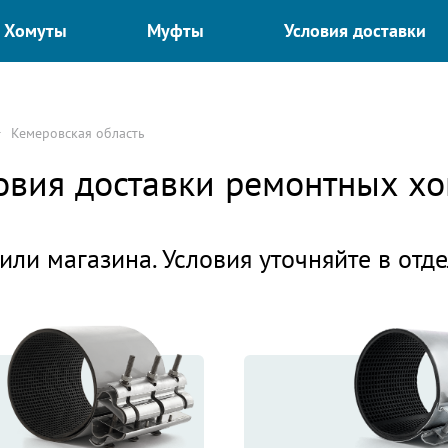
Хомуты
Муфты
Условия доставки
Кемеровская область
ловия доставки ремонтных х
или магазина. Условия уточняйте в отд