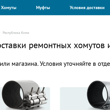
Хомуты
Муфты
Условия доставки
Республика Коми
доставки ремонтных хомутов
или магазина. Условия уточняйте в отд