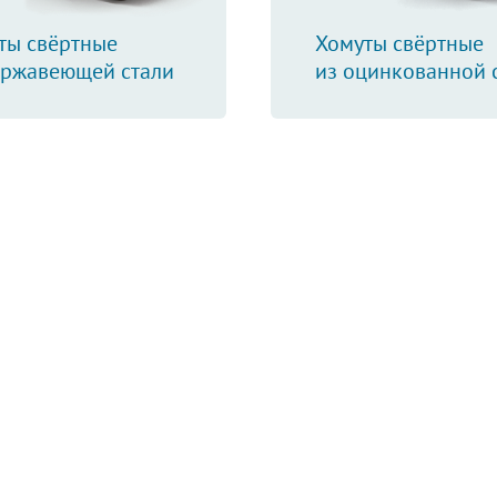
ты свёртные
Хомуты свёртные
ержавеющей стали
из оцинкованной 