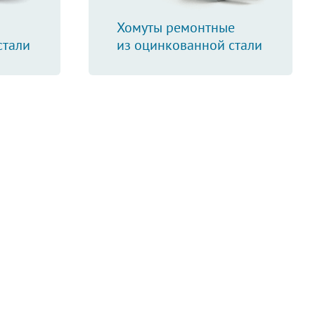
Хомуты ремонтные
стали
из оцинкованной стали