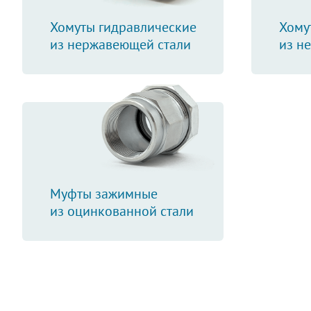
Хомуты гидравлические
Хому
из нержавеющей стали
из н
Муфты зажимные
из оцинкованной стали