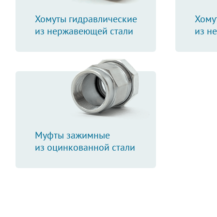
Хомуты гидравлические
Хому
из нержавеющей стали
из н
Муфты зажимные
из оцинкованной стали