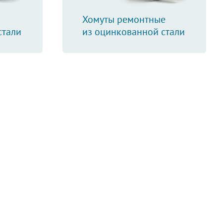
Хомуты ремонтные
стали
из оцинкованной стали