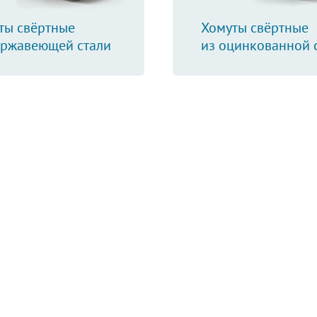
ты свёртные
Хомуты свёртные
ержавеющей стали
из оцинкованной 