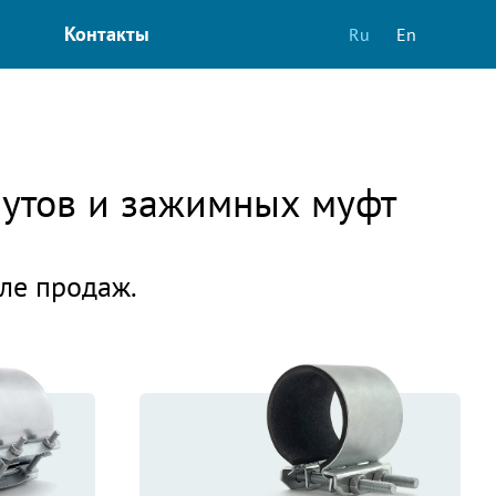
Контакты
Ru
En
мутов и зажимных муфт
еле продаж.