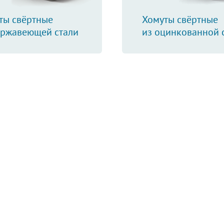
ты свёртные
Хомуты свёртные
ержавеющей стали
из оцинкованной 