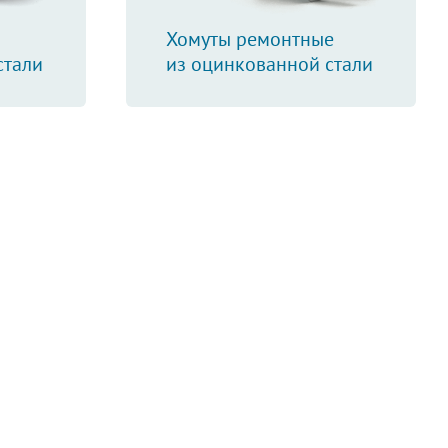
Хомуты ремонтные
стали
из оцинкованной стали