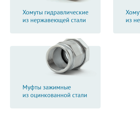
Хомуты гидравлические
Хому
из нержавеющей стали
из н
Муфты зажимные
из оцинкованной стали