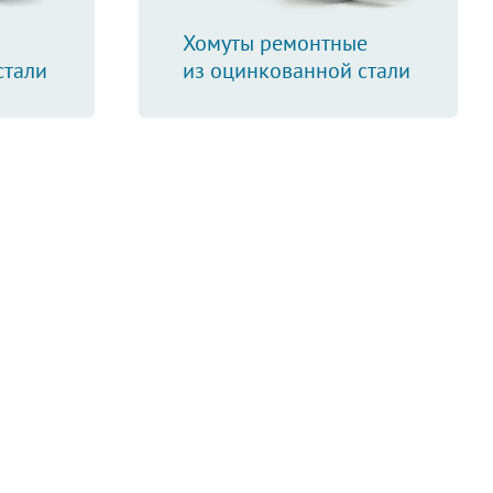
Хомуты ремонтные
стали
из оцинкованной стали