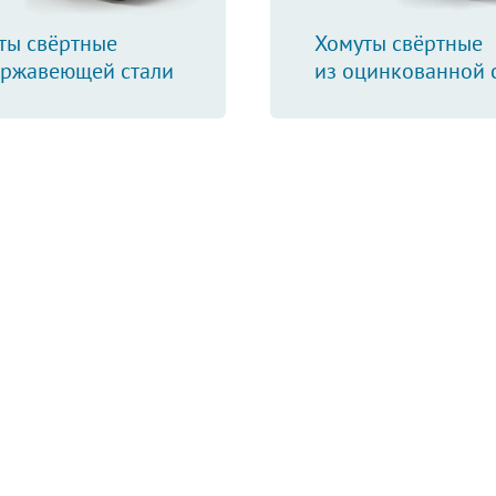
ты свёртные
Хомуты свёртные
ержавеющей стали
из оцинкованной 