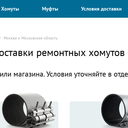
Хомуты
Муфты
Условия доставки
Москва и Московская область
доставки ремонтных хомуто
или магазина. Условия уточняйте в отд