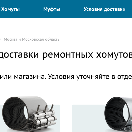
Хомуты
Муфты
Условия доставки
Москва и Московская область
 доставки ремонтных хомуто
или магазина. Условия уточняйте в отд