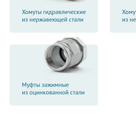
Хомуты гидравлические
Хому
из нержавеющей стали
из н
Муфты зажимные
из оцинкованной стали