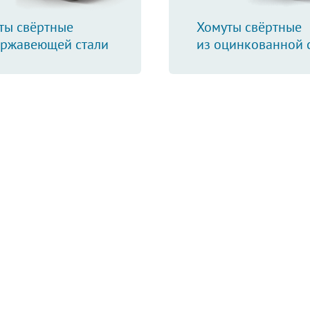
ты свёртные
Хомуты свёртные
ержавеющей стали
из оцинкованной 