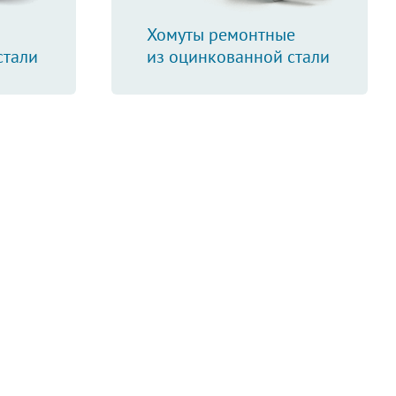
Хомуты ремонтные
стали
из оцинкованной стали