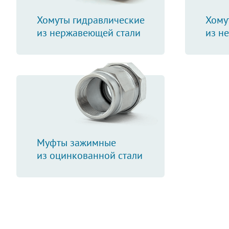
Хомуты гидравлические
Хому
из нержавеющей стали
из н
Муфты зажимные
из оцинкованной стали