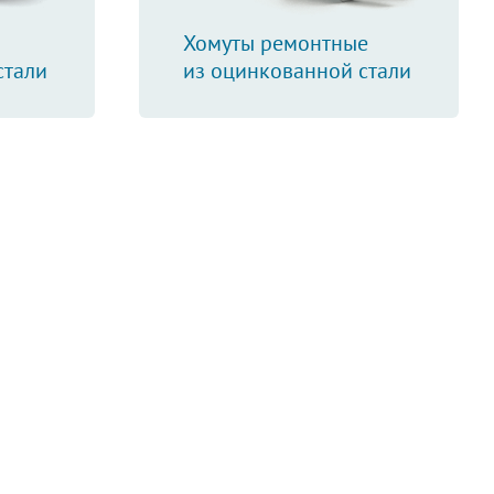
Хомуты ремонтные
стали
из оцинкованной стали