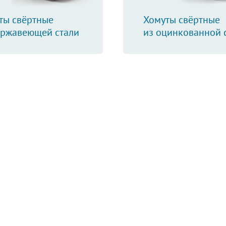
ты свёртные
Хомуты свёртные
ержавеющей стали
из оцинкованной 