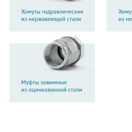
Хомуты гидравлические
Хому
из нержавеющей стали
из н
Муфты зажимные
из оцинкованной стали