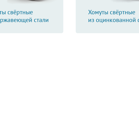
ты свёртные
Хомуты свёртные
ержавеющей стали
из оцинкованной 