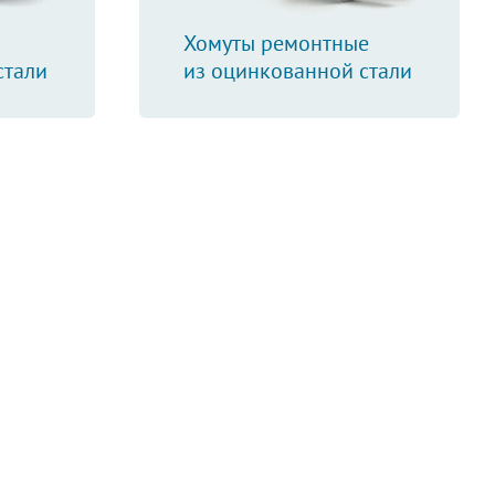
Хомуты ремонтные
стали
из оцинкованной стали