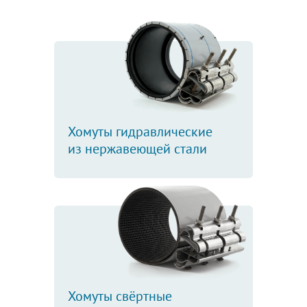
Хомуты гидравлические
из нержавеющей стали
Хомуты свёртные