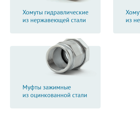
Хомуты гидравлические
Хому
из нержавеющей стали
из н
Муфты зажимные
из оцинкованной стали