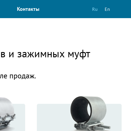
Контакты
Ru
En
ов и зажимных муфт
еле продаж.