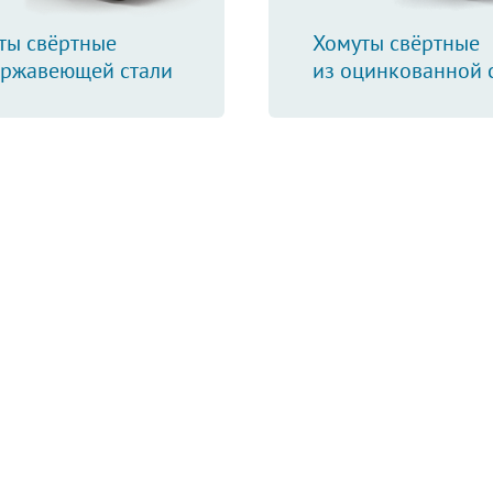
ты свёртные
Хомуты свёртные
ержавеющей стали
из оцинкованной 