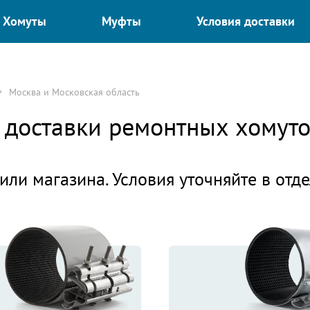
Хомуты
Муфты
Условия доставки
Москва и Московская область
я доставки ремонтных хомут
или магазина. Условия уточняйте в отд