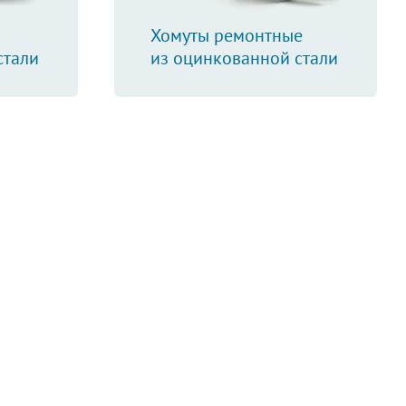
Хомуты ремонтные
стали
из оцинкованной стали