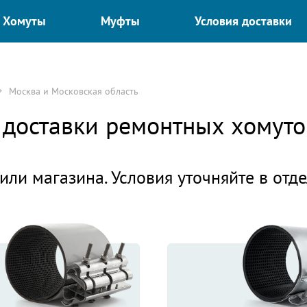
Хомуты
Муфты
Условия доставки
Москва и Московская область
я доставки ремонтных хомут
или магазина. Условия уточняйте в отд