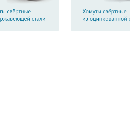
ты свёртные
Хомуты свёртные
ержавеющей стали
из оцинкованной 