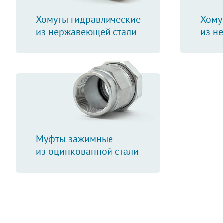
Хомуты гидравлические
Хому
из нержавеющей стали
из н
Муфты зажимные
из оцинкованной стали