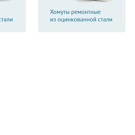
Хомуты ремонтные
стали
из оцинкованной стали