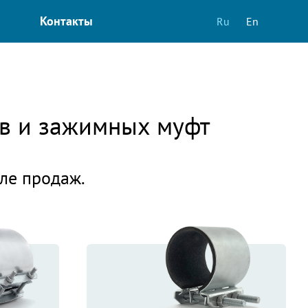
Контакты
Ru
En
ов и зажимных муфт
еле продаж.