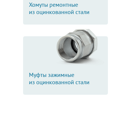
Хомуты ремонтные
из оцинкованной стали
Муфты зажимные
из оцинкованной стали