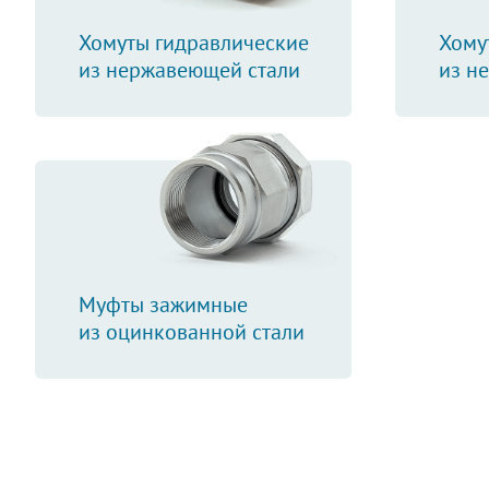
Хомуты гидравлические
Хому
из нержавеющей стали
из н
Муфты зажимные
из оцинкованной стали