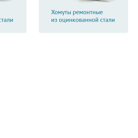
Хомуты ремонтные
стали
из оцинкованной стали