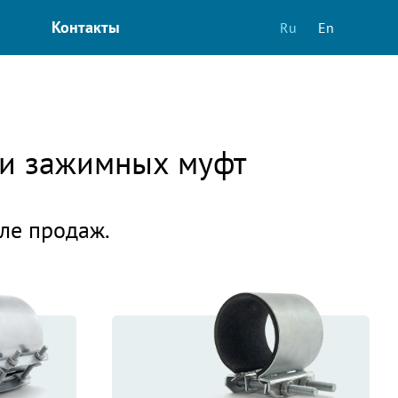
Контакты
Ru
En
 и зажимных муфт
еле продаж.