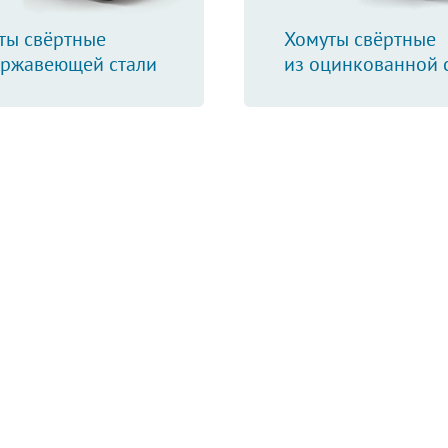
ты свёртные
Хомуты свёртные
ержавеющей стали
из оцинкованной 