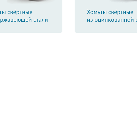
ты свёртные
Хомуты свёртные
ержавеющей стали
из оцинкованной 