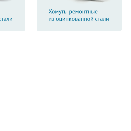
Хомуты ремонтные
стали
из оцинкованной стали