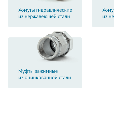
Хомуты гидравлические
Хому
из нержавеющей стали
из н
Муфты зажимные
из оцинкованной стали