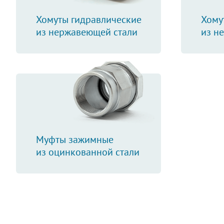
Хомуты гидравлические
Хому
из нержавеющей стали
из н
Муфты зажимные
из оцинкованной стали