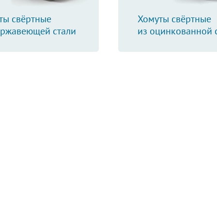
ты свёртные
Хомуты свёртные
ержавеющей стали
из оцинкованной 