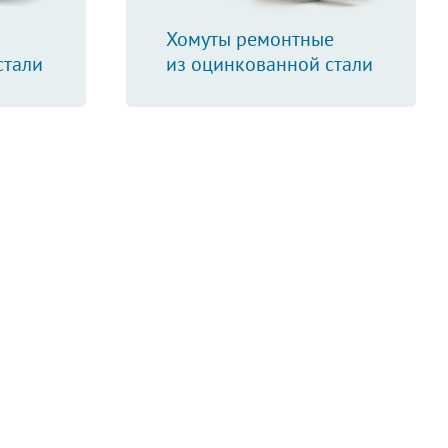
Хомуты ремонтные
стали
из оцинкованной стали