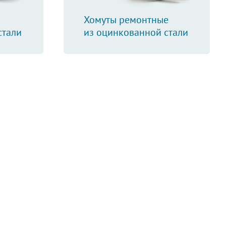
Хомуты ремонтные
стали
из оцинкованной стали