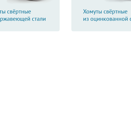
ты свёртные
Хомуты свёртные
ержавеющей стали
из оцинкованной 