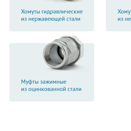
Хомуты гидравлические
Хому
из нержавеющей стали
из н
Муфты зажимные
из оцинкованной стали