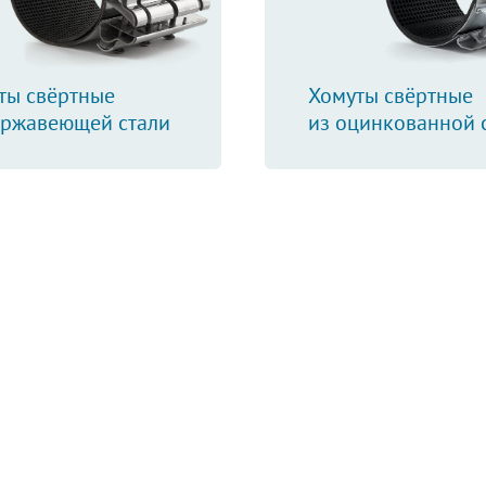
ты свёртные
Хомуты свёртные
ержавеющей стали
из оцинкованной 