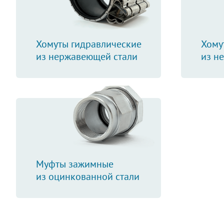
Хомуты гидравлические
Хому
из нержавеющей стали
из н
Муфты зажимные
из оцинкованной стали