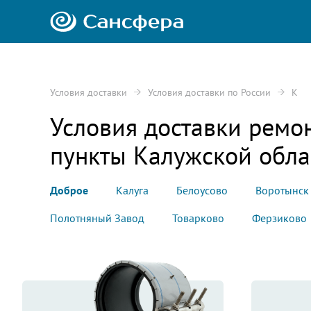
Условия доставки
Условия доставки по России
К
Условия доставки ремо
пункты
Калужской обла
Доброе
Калуга
Белоусово
Воротынск
Полотняный Завод
Товарково
Ферзиково