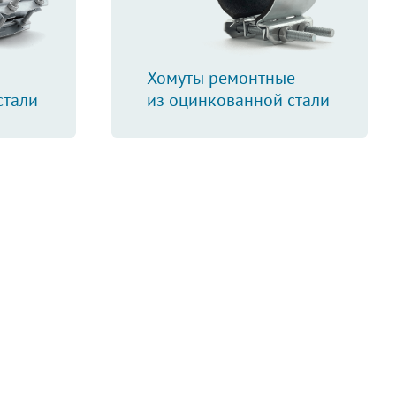
Хомуты ремонтные
стали
из оцинкованной стали