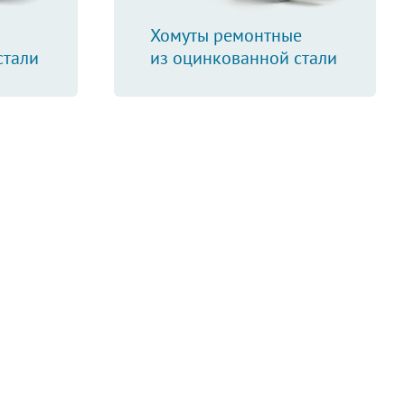
Хомуты ремонтные
стали
из оцинкованной стали