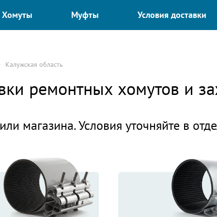
Хомуты
Муфты
Условия доставки
Калужская область
авки ремонтных хомутов и 
или магазина. Условия уточняйте в отд