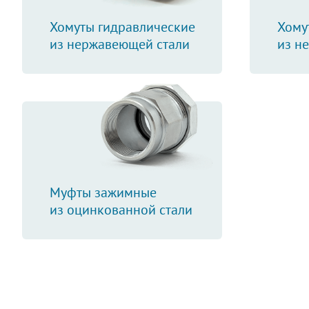
Хомуты гидравлические
Хому
из нержавеющей стали
из н
Муфты зажимные
из оцинкованной стали