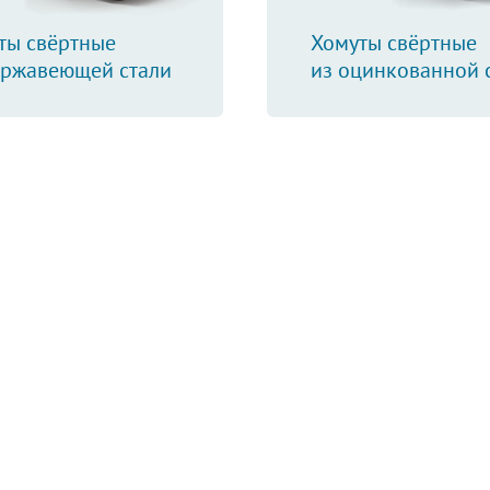
ты свёртные
Хомуты свёртные
ержавеющей стали
из оцинкованной 